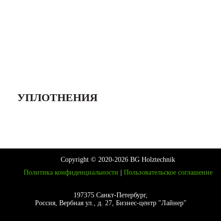
УПЛОТНЕНИЯ
Copyright © 2020-2026 BG Holztechnik
Политика конфиденциальности
|
Пользовательское соглашение
197375 Санкт-Петербург,
Россия, Вербная ул., д. 27, Бизнес-центр "Лайнер"