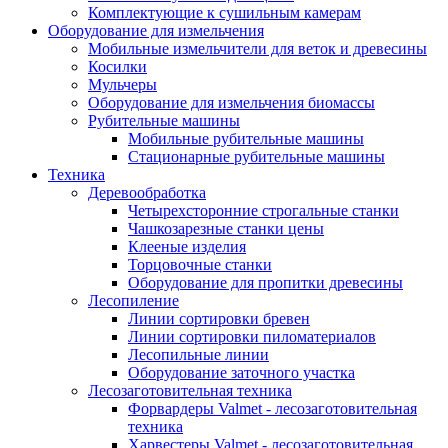
Комплектующие к сушильным камерам
Оборудование для измельчения
Мобильные измельчители для веток и древесины
Косилки
Мульчеры
Оборудование для измельчения биомассы
Рубительные машины
Мобильные рубительные машины
Стационарные рубительные машины
Техника
Деревообработка
Четырехсторонние строгальные станки
Чашкозарезные станки цены
Клееные изделия
Торцовочные станки
Оборудование для пропитки древесины
Лесопиление
Линии сортировки бревен
Линии сортировки пиломатериалов
Лесопильные линии
Оборудование заточного участка
Лесозаготовительная техника
Форвардеры Valmet - лесозаготовительная
техника
Харвестеры Valmet - лесозаготовительная