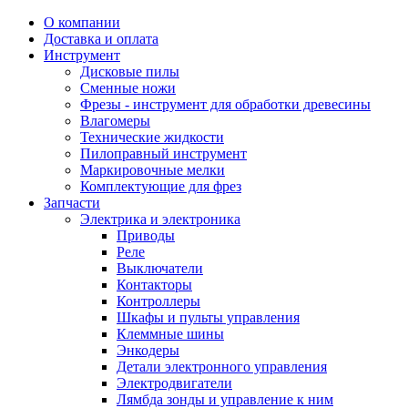
О компании
Доставка и оплата
Инструмент
Дисковые пилы
Сменные ножи
Фрезы - инструмент для обработки древесины
Влагомеры
Технические жидкости
Пилоправный инструмент
Маркировочные мелки
Комплектующие для фрез
Запчасти
Электрика и электроника
Приводы
Реле
Выключатели
Контакторы
Контроллеры
Шкафы и пульты управления
Клеммные шины
Энкодеры
Детали электронного управления
Электродвигатели
Лямбда зонды и управление к ним