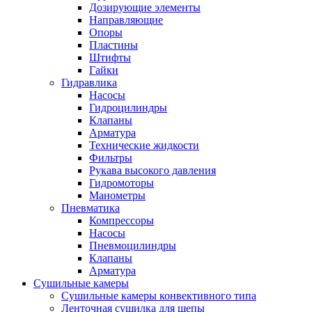
Дозирующие элементы
Направляющие
Опоры
Пластины
Штифты
Гайки
Гидравлика
Насосы
Гидроцилиндры
Клапаны
Арматура
Технические жидкости
Фильтры
Рукава высокого давления
Гидромоторы
Манометры
Пневматика
Компрессоры
Насосы
Пневмоцилиндры
Клапаны
Арматура
Сушильные камеры
Сушильные камеры конвективного типа
Ленточная сушилка для щепы